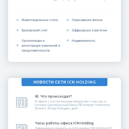
Инвестиционные счета
Страхование жизни
Брокерский счет
Оффшорные стратегии
Организация и
Недвижимость
регистрация компаний и
представительств
НОВОСТИ СЕТИ ICN HOLDING
IB. Что происходит?
В связи с поступлением вопросов о том, как и
почему Центральный Банк РФ атакует Interactive
Brokers, Игорь Кокорин дает...
Часы работы офиса ICN Holding
Уважаемые клиенты и сотрудники ICN Holding! В