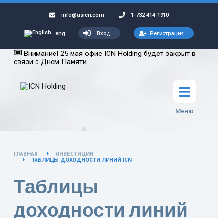
info@usicn.com
1-732-414-1910
Вход
Регистрация
eng
Внимание! 25 мая офис ICN Holding будет закрыт в
связи с Днем Памяти.
Меню
ГЛАВНАЯ
ИНВЕСТИЦИИ
ТАБЛИЦЫ ДОХОДНОСТИ ЛИНИЙ ICN
Таблицы
доходности линий