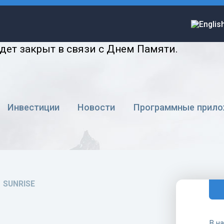
удет закрыт в связи с Днем Памяти.
Инвестиции
Новости
Программные прило
SUNRISE
В н