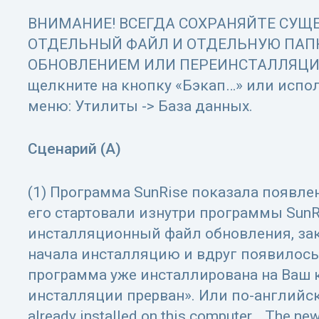
ВНИМАНИЕ! ВСЕГДА СОХРАНЯЙТЕ СУЩ
ОТДЕЛЬНЫЙ ФАЙЛ И ОТДЕЛЬНУЮ ПАП
ОБНОВЛЕНИЕМ ИЛИ ПЕРЕИНСТАЛЛЯЦИЕЙ
щелкните на кнопку «Бэкап…» или испол
меню: Утилиты -> База данных.
Сценарий (A)
(1) Программа SunRise показала появле
его стартовали изнутри программы SunR
инсталляционный файл обновления, зак
начала инсталляцию и вдруг появилось
программа уже инсталлирована на Ваш
инсталляции прерван». Или по-английски
already installed on this computer… The new