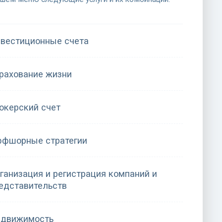
вестиционные счета
рахование жизни
окерский счет
фшорные стратегии
ганизация и регистрация компаний и
едставительств
движимость