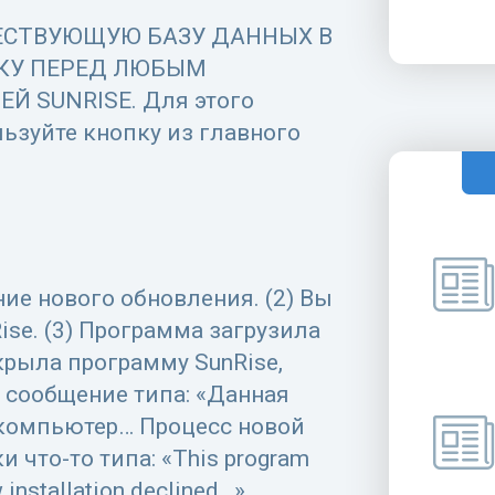
ЕСТВУЮЩУЮ БАЗУ ДАННЫХ В
КУ ПЕРЕД ЛЮБЫМ
 SUNRISE. Для этого
ьзуйте кнопку из главного
ние нового обновления. (2) Вы
ise. (3) Программа загрузила
рыла программу SunRise,
 сообщение типа: «Данная
 компьютер… Процесс новой
 что-то типа: «This program
 installation declined…».