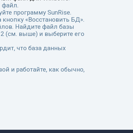
 файл.
уйте программу SunRise.
а кнопку «Восстановить БД».
йлов. Найдите файл базы
2 (см. выше) и выберите его
рдит, что база данных
вой и работайте, как обычно,