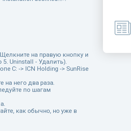
(Щелкните на правую кнопку и
 Uninstall - Удалить).
пе С: -> ICN Holding -> SunRise
 на него два раза.
ледуйте по шагам
а.
айте, как обычно, но уже в