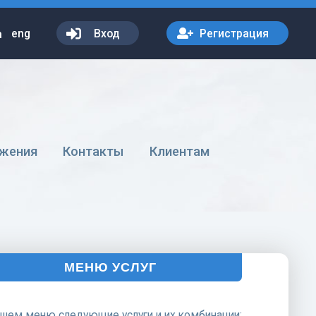
eng
Вход
Регистрация
жения
Контакты
Клиентам
МЕНЮ УСЛУГ
ашем меню следующие услуги и их комбинации: