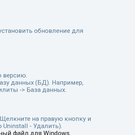
установить обновление для
ю версию.
азу данных (БД). Например,
илиты -> База данных.
(Щелкните на правую кнопку и
ninstall - Удалить).
ный файл для Windows
.