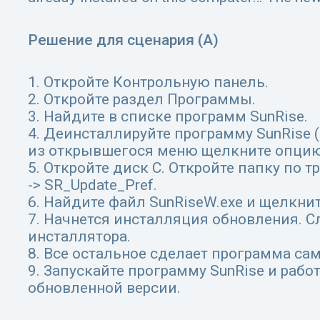
Решение для сценария (А)
1. Откройте Контрольную панель.
2. Откройте раздел Программы.
3. Найдите в списке программ SunRise.
4. Деинсталлируйте программу SunRise 
из открывшегося меню щелкните опцию 5.
5. Откройте диск С. Откройте папку по тро
-> SR_Update_Pref.
6. Найдите файл SunRiseW.exe и щелкните
7. Начнется инсталляция обновления. С
инсталлятора.
8. Все остальное сделает программа сам
9. Запускайте программу SunRise и работ
обновленной версии.