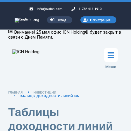
info@usicn.com
1-732-414-1910
Вход
Регистрация
eng
Внимание! 25 мая офис ICN Holding® будет закрыт в
связи с Днем Памяти.
Меню
ГЛАВНАЯ
ИНВЕСТИЦИИ
ТАБЛИЦЫ ДОХОДНОСТИ ЛИНИЙ ICN
Таблицы
доходности линий