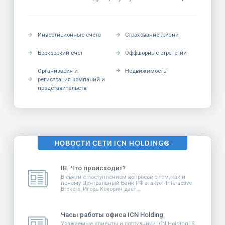
Инвестиционные счета
Страхование жизни
Брокерский счет
Оффшорные стратегии
Организация и
Недвижимость
регистрация компаний и
представительств
НОВОСТИ СЕТИ ICN HOLDING®
IB. Что происходит?
В связи с поступлением вопросов о том, как и
почему Центральный Банк РФ атакует Interactive
Brokers, Игорь Кокорин дает...
Часы работы офиса ICN Holding
Уважаемые клиенты и сотрудники ICN Holding! В