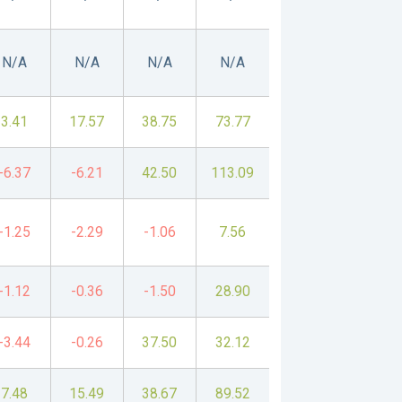
N/A
N/A
N/A
N/A
3.41
17.57
38.75
73.77
-6.37
-6.21
42.50
113.09
-1.25
-2.29
-1.06
7.56
-1.12
-0.36
-1.50
28.90
-3.44
-0.26
37.50
32.12
7.48
15.49
38.67
89.52