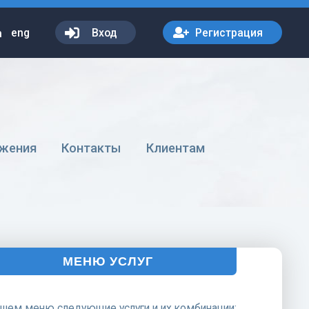
eng
Вход
Регистрация
жения
Контакты
Клиентам
МЕНЮ УСЛУГ
ашем меню следующие услуги и их комбинации: