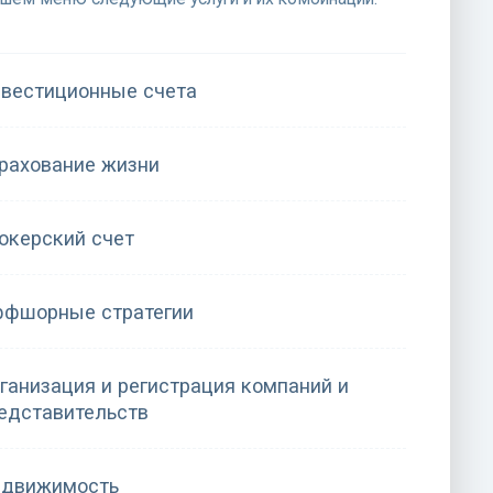
вестиционные счета
рахование жизни
окерский счет
фшорные стратегии
ганизация и регистрация компаний и
едставительств
движимость