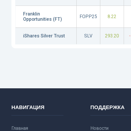
Franklin
FOPP25
8.22
Opportunities (FT)
iShares Silver Trust
SLV
293.20
НАВИГАЦИЯ
ПОДДЕРЖКА
Главная
Новости