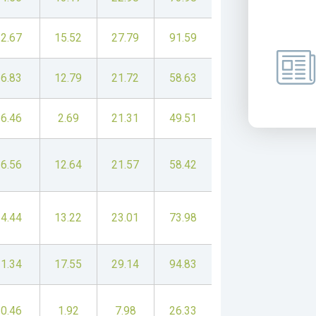
2.67
15.52
27.79
91.59
6.83
12.79
21.72
58.63
6.46
2.69
21.31
49.51
6.56
12.64
21.57
58.42
4.44
13.22
23.01
73.98
1.34
17.55
29.14
94.83
0.46
1.92
7.98
26.33