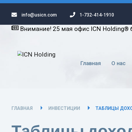
info@usicn.com
1-732-414-1910
Внимание! 25 мая офис ICN Holding® 
Главная
О нас
ГЛАВНАЯ
ИНВЕСТИЦИИ
ТАБЛИЦЫ ДОХО
Таблицы дохо