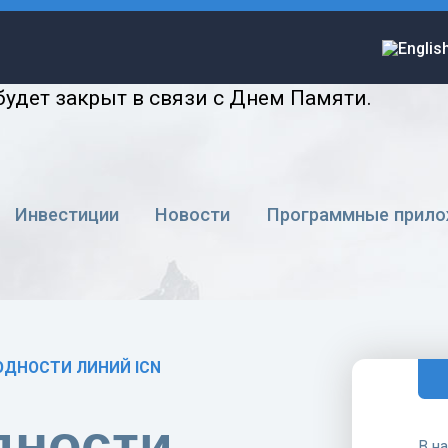
будет закрыт в связи с Днем Памяти.
Инвестиции
Новости
Программные прило
ДНОСТИ ЛИНИЙ ICN
дности
В н