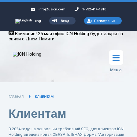
info@usicn.com
1-732-414-1910
Вход
Регистрация
eng
Внимание! 25 мая офис ICN Holding будет закрыт в
связи с Днем Памяти.
Меню
ГЛАВНАЯ
КЛИЕНТАМ
Клиентам
В 2024 году, на основании требований SEC, для клиентов ICN
Holding введена новая ОБЯЗАТЕЛЬНАЯ форма "Авторизация