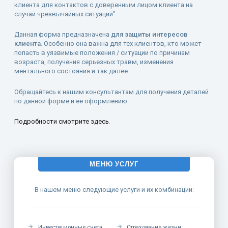
клиента для контактов с доверенным лицом клиента на
случай чрезвычайных ситуаций".
Данная форма предназначена
для защиты интересов
клиента
. Особенно она важна для тех клиентов, кто может
попасть в уязвимые положения / ситуации по причинам
возраста, получения серьезных травм, изменения
ментального состояния и так далее.
Обращайтесь к нашим консультантам для получения деталей
по данной форме и ее оформлению.
Подробности смотрите здесь
.
МЕНЮ УСЛУГ
В нашем меню следующие услуги и их комбинации:
Инвестиционные счета
Страхование жизни