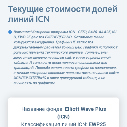
Текущие стоимости долей
линий ICN
Внимание! Котировки программ ICN - GE50, SA20, AAA25, ISI-
U, EWP-25 даются ЕЖЕНЕДЕЛЬНО. Остальные линии
котируются ежедневно. Графики НЕ являются
документальным расчетом точных цен. Графики исполняют
роль инструмента технического анализа. Точные цены
даются ежедневно на нашем сайте в ниже приведенной
таблице. И только эти цены являются основанием для
транзакций. Просьба использовать графики по назначению,
а точные котировки сквозных паев смотреть на нашем сайте
ИСКЛЮЧИТЕЛЬНО в ниже приведенной таблице, а не
вычислять по графикам.
Название фонда:
Elliott Wave Plus
(ICN)
Классификация линий ICN:
EWP25