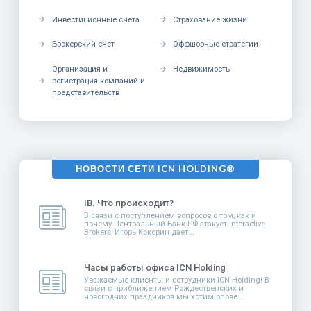
Инвестиционные счета
Страхование жизни
Брокерский счет
Оффшорные стратегии
Организация и
Недвижимость
регистрация компаний и
представительств
НОВОСТИ СЕТИ ICN HOLDING®
IB. Что происходит?
В связи с поступлением вопросов о том, как и
почему Центральный Банк РФ атакует Interactive
Brokers, Игорь Кокорин дает...
Часы работы офиса ICN Holding
Уважаемые клиенты и сотрудники ICN Holding! В
связи с приближением Рождественских и
новогодних праздников мы хотим опове...