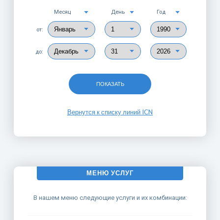
Месяц
День
Год
от:
до:
ПОКАЗАТЬ
Вернутся к списку линий ICN
МЕНЮ УСЛУГ
В нашем меню следующие услуги и их комбинации: