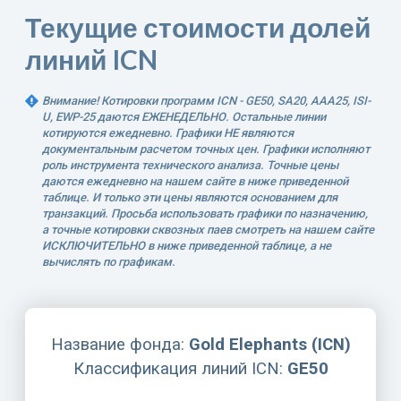
Текущие стоимости долей
линий ICN
Внимание! Котировки программ ICN - GE50, SA20, AAA25, ISI-
U, EWP-25 даются ЕЖЕНЕДЕЛЬНО. Остальные линии
котируются ежедневно. Графики НЕ являются
документальным расчетом точных цен. Графики исполняют
роль инструмента технического анализа. Точные цены
даются ежедневно на нашем сайте в ниже приведенной
таблице. И только эти цены являются основанием для
транзакций. Просьба использовать графики по назначению,
а точные котировки сквозных паев смотреть на нашем сайте
ИСКЛЮЧИТЕЛЬНО в ниже приведенной таблице, а не
вычислять по графикам.
Название фонда:
Gold Elephants (ICN)
Классификация линий ICN:
GE50